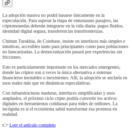
La adopción masiva no podrá basarse únicamente en la
especulación. Para superar la etapa de entusiasmo pasajero, las
criptomonedas deberán integrarse en la vida diaria: pagos fluidos,
identidad digital segura, transferencias transfronterizas.
Chintan Turakhia, de Coinbase, insiste en interfaces más simples e
intuitivas, accesibles tanto para principiantes como para poblaciones
no bancarizadas. La democratización pasará por experiencias sin
fricciones.
Esto es particularmente importante en los mercados emergentes,
donde las criptos son a veces la única alternativa a sistemas
financieros inestables o inexistentes. Allí, la adopción se anclaría en
usos reales más que en dinámicas especulativas.
Con infraestructuras maduras, interfaces simplificadas y usos
ampliados, el próximo ciclo cripto podría convertir los activos
digitales en herramientas cotidianas para miles de millones. La
incógnita es si el ecosistema sabrá transformar esa promesa en
realidad.
👉
Leer el artículo completo