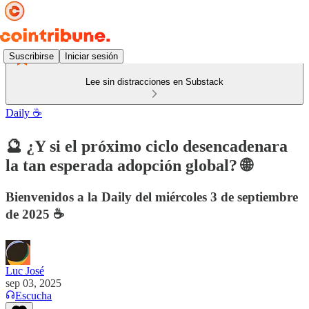
Suscribirse
Iniciar sesión
Lee sin distracciones en Substack
Daily ☕️
🔮 ¿Y si el próximo ciclo desencadenara
la tan esperada adopción global? 🌐
Bienvenidos a la Daily del miércoles 3 de septiembre
de 2025 ☕️
Luc José
sep 03, 2025
Escucha