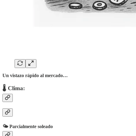
Un vistazo rápido al mercado…
🌡 Clima:
🌤️ Parcialmente soleado