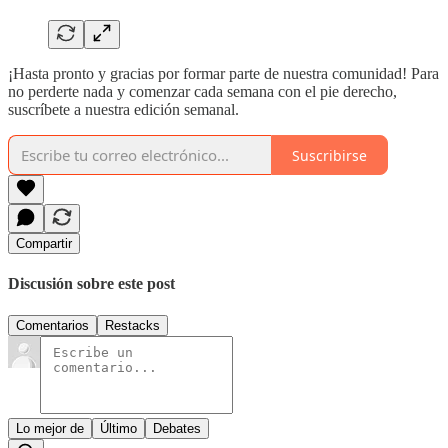
¡Hasta pronto y gracias por formar parte de nuestra comunidad! Para
no perderte nada y comenzar cada semana con el pie derecho,
suscríbete a nuestra edición semanal.
Suscribirse
Compartir
Discusión sobre este post
Comentarios
Restacks
Lo mejor de
Último
Debates