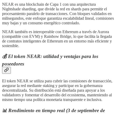
NEAR es una blockchain de Capa 1 con una arquitectura
Nightshade sharding, que divide la red en shards para permitir el
procesamiento paralelo de transacciones. Con bloques validados en
milisegundos, este enfoque garantiza escalabilidad lineal, comisiones
muy bajas y un consumo energético controlado.
NEAR también es interoperable con Ethereum a través de Aurora
(compatible con EVM) y Rainbow Bridge, lo que facilita la llegada
de contratos inteligentes de Ethereum en un entorno más eficiente y
sostenible.
💰
El token NEAR: utilidad y ventajas para los
poseedores
El token NEAR se utiliza para cubrir las comisiones de transacción,
asegurar la red mediante staking y participar en la gobernanza
descentralizada. Su distribución está diseñada para apoyar a los
validadores y fomentar el desarrollo del ecosistema, manteniendo al
mismo tiempo una política monetaria transparente e inclusiva.
📊
Rendimiento en tiempo real (3 de septiembre de