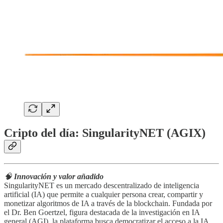
Cripto del día: SingularityNET (AGIX)
🧠
Innovación y valor añadido
SingularityNET es un mercado descentralizado de inteligencia
artificial (IA) que permite a cualquier persona crear, compartir y
monetizar algoritmos de IA a través de la blockchain. Fundada por
el Dr. Ben Goertzel, figura destacada de la investigación en IA
general (AGI), la plataforma busca democratizar el acceso a la IA,