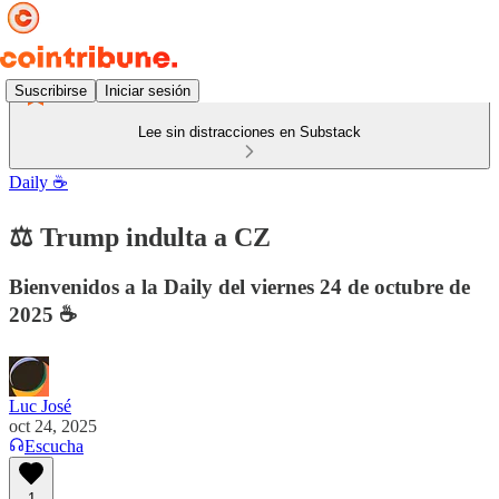
Suscribirse
Iniciar sesión
Lee sin distracciones en Substack
Daily ☕️
⚖️ Trump indulta a CZ
Bienvenidos a la Daily del viernes 24 de octubre de
2025 ☕️
Luc José
oct 24, 2025
Escucha
1