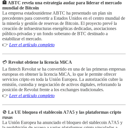
🏦 ABTC revela una estrategia audaz para liderar el mercado
mundial de Bitcoin
La empresa estadounidense ABTC ha presentado un plan sin
precedentes para convertir a Estados Unidos en el centro mundial de
la minería y gestión de reservas de Bitcoin. El proyecto prevé la
creación de infraestructuras energéticas dedicadas, asociaciones
público-privadas y un fondo soberano de BTC destinado a
estabilizar el mercado.
👉
Leer el artículo completo
💳
Revolut obtiene la licencia MiCA
La fintech Revolut se ha convertido en una de las primeras empresas
europeas en obtener la licencia MiCA, lo que le permite ofrecer
servicios cripto en toda la Unión Europea. La autorización cubre la
emisión, custodia y negociación de activos digitales, reforzando la
posición de Revolut frente a los exchanges tradicionales.
👉
Leer el artículo completo
🚫
La UE bloquea el stablecoin A7A5 y las plataformas cripto
rusas
La Unión Europea ha anunciado el bloqueo del stablecoin A7A5 y
la prohibición de acceso a varias plataformas cripto vinculadas a