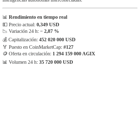
📊
Rendimiento en tiempo real
💵 Precio actual:
0,349 USD
📉 Variación 24 h:
− 2,87 %
💰 Capitalización:
452 020 000 USD
🏅 Puesto en CoinMarketCap:
#127
🪙 Oferta en circulación:
1 294 159 000 AGIX
📊 Volumen 24 h:
35 720 000 USD