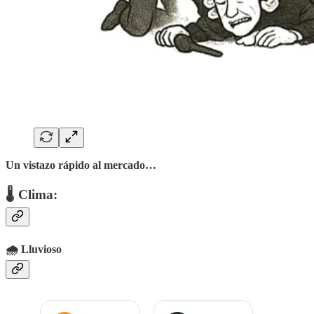
Un vistazo rápido al mercado…
🌡 Clima:
🌧️ Lluvioso