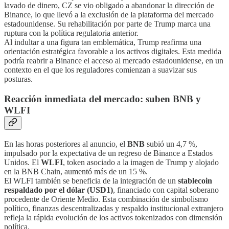
lavado de dinero, CZ se vio obligado a abandonar la dirección de
Binance, lo que llevó a la exclusión de la plataforma del mercado
estadounidense. Su rehabilitación por parte de Trump marca una
ruptura con la política regulatoria anterior.
Al indultar a una figura tan emblemática, Trump reafirma una
orientación estratégica favorable a los activos digitales. Esta medida
podría reabrir a Binance el acceso al mercado estadounidense, en un
contexto en el que los reguladores comienzan a suavizar sus
posturas.
Reacción inmediata del mercado: suben BNB y
WLFI
En las horas posteriores al anuncio, el
BNB
subió un 4,7 %,
impulsado por la expectativa de un regreso de Binance a Estados
Unidos. El
WLFI
, token asociado a la imagen de Trump y alojado
en la BNB Chain, aumentó más de un 15 %.
El WLFI también se beneficia de la integración de un
stablecoin
respaldado por el dólar (USD1)
, financiado con capital soberano
procedente de Oriente Medio. Esta combinación de simbolismo
político, finanzas descentralizadas y respaldo institucional extranjero
refleja la rápida evolución de los activos tokenizados con dimensión
política.