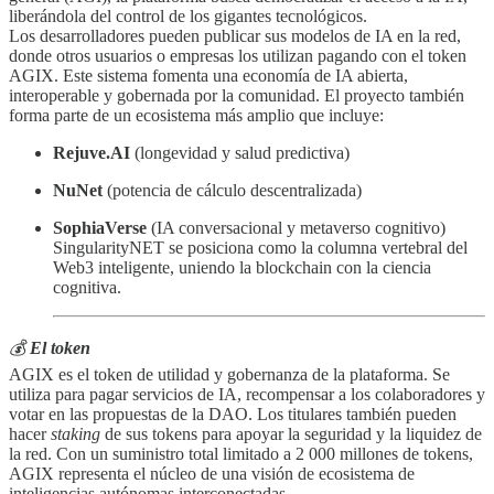
liberándola del control de los gigantes tecnológicos.
Los desarrolladores pueden publicar sus modelos de IA en la red,
donde otros usuarios o empresas los utilizan pagando con el token
AGIX. Este sistema fomenta una economía de IA abierta,
interoperable y gobernada por la comunidad. El proyecto también
forma parte de un ecosistema más amplio que incluye:
Rejuve.AI
(longevidad y salud predictiva)
NuNet
(potencia de cálculo descentralizada)
SophiaVerse
(IA conversacional y metaverso cognitivo)
SingularityNET se posiciona como la columna vertebral del
Web3 inteligente, uniendo la blockchain con la ciencia
cognitiva.
💰
El token
AGIX es el token de utilidad y gobernanza de la plataforma. Se
utiliza para pagar servicios de IA, recompensar a los colaboradores y
votar en las propuestas de la DAO. Los titulares también pueden
hacer
staking
de sus tokens para apoyar la seguridad y la liquidez de
la red. Con un suministro total limitado a 2 000 millones de tokens,
AGIX representa el núcleo de una visión de ecosistema de
inteligencias autónomas interconectadas.