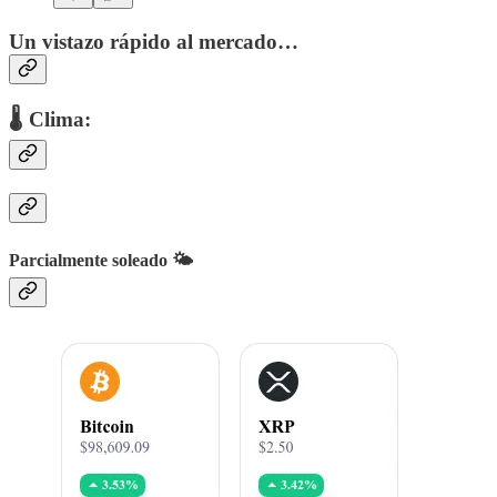
Un vistazo rápido al mercado…
🌡 Clima:
Parcialmente soleado 🌤️