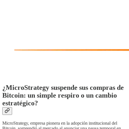
¿MicroStrategy suspende sus compras de
Bitcoin: un simple respiro o un cambio
estratégico?
MicroStrategy, empresa pionera en la adopción institucional del
Bitcoin, sorprendió al mercado al anunciar una pausa temporal en