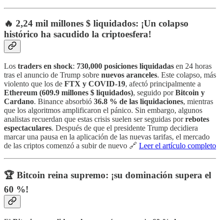
🔥 2,24 mil millones $ liquidados: ¡Un colapso
histórico ha sacudido la criptoesfera!
Los
traders en shock
:
730,000 posiciones liquidadas
en 24 horas
tras el anuncio de Trump sobre
nuevos aranceles
. Este colapso, más
violento que los de
FTX y COVID-19
, afectó principalmente a
Ethereum (609.9 millones $ liquidados)
, seguido por
Bitcoin y
Cardano
. Binance absorbió
36.8 % de las liquidaciones
, mientras
que los algoritmos amplificaron el pánico. Sin embargo, algunos
analistas recuerdan que estas crisis suelen ser seguidas por
rebotes
espectaculares
. Después de que el presidente Trump decidiera
marcar una pausa en la aplicación de las nuevas tarifas, el mercado
de las criptos comenzó a subir de nuevo 🔗
Leer el artículo completo
🏆 Bitcoin reina supremo: ¡su dominación supera el
60 %!