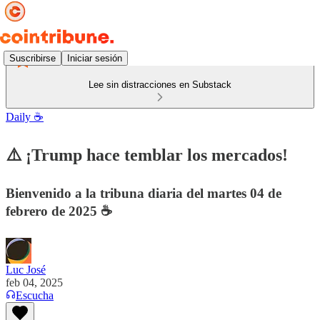
Suscribirse
Iniciar sesión
Lee sin distracciones en Substack
Daily ☕️
⚠️ ¡Trump hace temblar los mercados!
Bienvenido a la tribuna diaria del martes 04 de
febrero de 2025 ☕️
Luc José
feb 04, 2025
Escucha