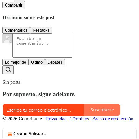
Compartir
Discusión sobre este post
Comentarios
Restacks
Lo mejor de
Último
Debates
Sin posts
Por supuesto, sigue adelante.
Suscribirse
© 2026 Cointribune
·
Privacidad
∙
Términos
∙
Aviso de recolección
Crea tu Substack