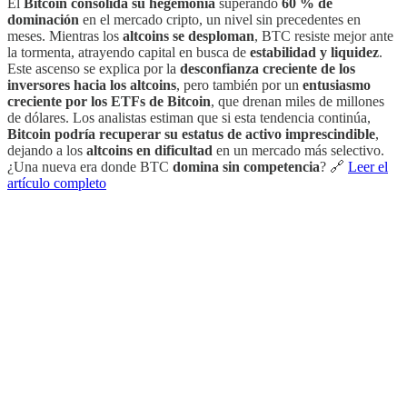
El
Bitcoin consolida su hegemonía
superando
60 % de
dominación
en el mercado cripto, un nivel sin precedentes en
meses. Mientras los
altcoins se desploman
, BTC resiste mejor ante
la tormenta, atrayendo capital en busca de
estabilidad y liquidez
.
Este ascenso se explica por la
desconfianza creciente de los
inversores hacia los altcoins
, pero también por un
entusiasmo
creciente por los ETFs de Bitcoin
, que drenan miles de millones
de dólares. Los analistas estiman que si esta tendencia continúa,
Bitcoin podría recuperar su estatus de activo imprescindible
,
dejando a los
altcoins en dificultad
en un mercado más selectivo.
¿Una nueva era donde BTC
domina sin competencia
? 🔗
Leer el
artículo completo