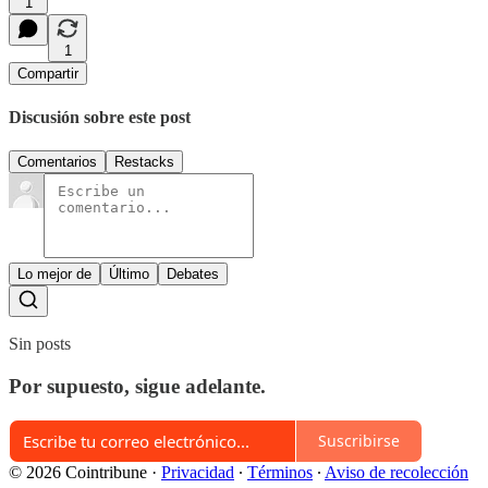
1
1
Compartir
Discusión sobre este post
Comentarios
Restacks
Lo mejor de
Último
Debates
Sin posts
Por supuesto, sigue adelante.
Suscribirse
© 2026 Cointribune
·
Privacidad
∙
Términos
∙
Aviso de recolección