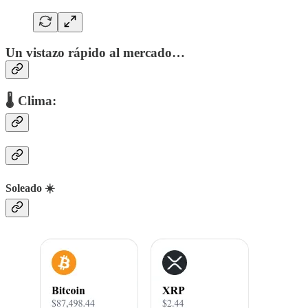
Un vistazo rápido al mercado…
🌡 Clima:
Soleado ☀️