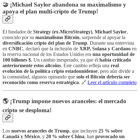
🤝 ¡Michael Saylor abandona su maximalismo y
apoya el plan multi-cripto de Trump!
El fundador de
Strategy (ex-MicroStrategy)
,
Michael Saylor
,
conocido por su
maximalismo Bitcoin
, sorprende al apoyar la
diversificación cripto del plan de Trump
. Durante una entrevista
en
CNBC
, declaró que la inclusión de
XRP, Solana y Cardano
en
la reserva nacional de los Estados Unidos era
una oportunidad de
100 billones $
. Un cambio inesperado, ya que él
había criticado
anteriormente estos altcoins
. Este cambio refleja una
real
evolución de la política cripto estadounidense
, pero aún divide a
la comunidad, algunos opinando que
solo el Bitcoin debería ser
reconocido como reserva estratégica
. 🔗
Leer el artículo completo
🌎 ¡Trump impone nuevos aranceles: el mercado
cripto se desploma!
Los
nuevos aranceles de Trump
, que incluyen
25 % sobre
Canadá y México
, y
20 % sobre China
, han
provocado un