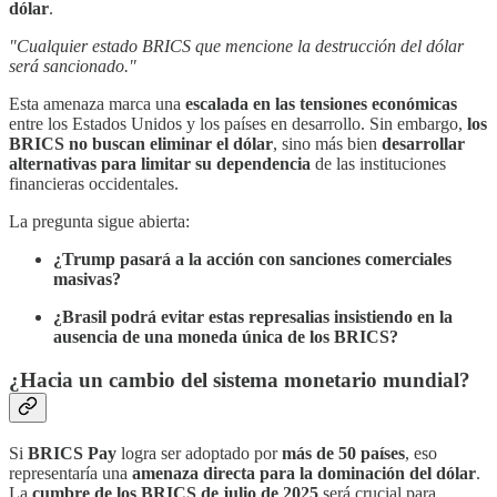
dólar
.
"Cualquier estado BRICS que mencione la destrucción del dólar
será sancionado."
Esta amenaza marca una
escalada en las tensiones económicas
entre los Estados Unidos y los países en desarrollo. Sin embargo,
los
BRICS no buscan eliminar el dólar
, sino más bien
desarrollar
alternativas para limitar su dependencia
de las instituciones
financieras occidentales.
La pregunta sigue abierta:
¿Trump pasará a la acción con sanciones comerciales
masivas?
¿Brasil podrá evitar estas represalias insistiendo en la
ausencia de una moneda única de los BRICS?
¿Hacia un cambio del sistema monetario mundial?
Si
BRICS Pay
logra ser adoptado por
más de 50 países
, eso
representaría una
amenaza directa para la dominación del dólar
.
La
cumbre de los BRICS de julio de 2025
será crucial para