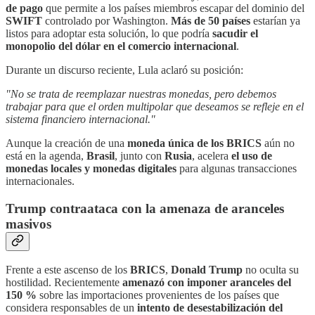
de pago
que permite a los países miembros escapar del dominio del
SWIFT
controlado por Washington.
Más de 50 países
estarían ya
listos para adoptar esta solución, lo que podría
sacudir el
monopolio del dólar en el comercio internacional
.
Durante un discurso reciente, Lula aclaró su posición:
"No se trata de reemplazar nuestras monedas, pero debemos
trabajar para que el orden multipolar que deseamos se refleje en el
sistema financiero internacional."
Aunque la creación de una
moneda única de los BRICS
aún no
está en la agenda,
Brasil
, junto con
Rusia
, acelera
el uso de
monedas locales y monedas digitales
para algunas transacciones
internacionales.
Trump contraataca con la amenaza de aranceles
masivos
Frente a este ascenso de los
BRICS
,
Donald Trump
no oculta su
hostilidad. Recientemente
amenazó con imponer aranceles del
150 %
sobre las importaciones provenientes de los países que
considera responsables de un
intento de desestabilización del