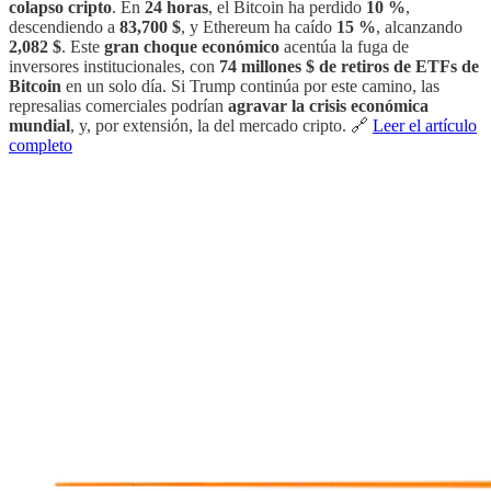
colapso cripto
. En
24 horas
, el Bitcoin ha perdido
10 %
,
descendiendo a
83,700 $
, y Ethereum ha caído
15 %
, alcanzando
2,082 $
. Este
gran choque económico
acentúa la fuga de
inversores institucionales, con
74 millones $ de retiros de ETFs de
Bitcoin
en un solo día. Si Trump continúa por este camino, las
represalias comerciales podrían
agravar la crisis económica
mundial
, y, por extensión, la del mercado cripto. 🔗
Leer el artículo
completo