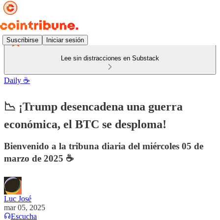
Suscribirse
Iniciar sesión
Lee sin distracciones en Substack
Daily ☕️
📉 ¡Trump desencadena una guerra
económica, el BTC se desploma!
Bienvenido a la tribuna diaria del miércoles 05 de
marzo de 2025 ☕️
Luc José
mar 05, 2025
Escucha