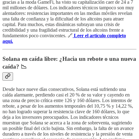
gracias a la moda GameFi, ha visto su capitalización caer de 24 a 7
mil millones de dólares. Los indicadores técnicos tampoco son muy
alentadores: resistencias importantes en las medias móviles revelan
una falta de confianza y la dificultad de los altcoins para atraer
capital. Para muchos, estas dinámicas subrayan una crisis de
credibilidad y una fragilidad estructural de los altcoins frente a
fundamentos poco convincentes. 🔗
Leer el artículo completo
aquí.
Solana en caída libre: ¿Hacia un rebote o una nueva
caída? 📉
Desde hace nueve días consecutivos, Solana está sufriendo una
caída alarmante, perdiendo casi el 20 % de su valor y cayendo en
una zona de precio crítica entre 126 y 160 dólares. Los intentos de
rebote, a pesar de los aumentos temporales del 10,75 % y 14,22 %,
no han logrado superar la resistencia clave de 160 dólares, lo que
deja a los inversores preocupados. Los indicadores técnicos
muestran que Solana se acerca a la zona de sobreventa, sugiriendo
un posible final del ciclo bajista. Sin embargo, la falta de un avance
duradero a través de los niveles de resistencia y la presión de venta