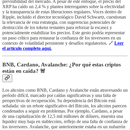
previsibilidad del mercado. A pesar de este enfoque, el precio del
XRP ha caído un 2,4 % y plantea interrogantes sobre la efectividad
y la transparencia de estas liberaciones regulares. Voces dentro de
Ripple, incluido el director tecnológico David Schwartz, cuestionan
la relevancia de esta estrategia, con sugerencias potenciales de
destrucción de los tokens restantes para reforzar la escasez y
potencialmente estabilizar los precios. Este gesto podría representar
un paso crítico para restaurar la confianza de los inversores en un
contexto de volatilidad persistente y desafíos regulatorios. 🔗
Leer
el artículo completo aquí.
BNB, Cardano, Avalanche: ¿Por qué estas criptos
están en caída? 🚨
Los altcoins como BNB, Cardano y Avalanche están atravesando un
período difícil, marcado por caídas significativas y una falta de
perspectivas de recuperación. Su dependencia del Bitcoin está
señalada: sin un rebote significativo del Bitcoin, los altcoins parecen
condenados a seguir en problemas. Por ejemplo, Cardano, a pesar
de una capitalización de 12,5 mil millones de dólares, muestra una
liquidez muy baja en stablecoins, reflejo de una falta de confianza de
los inversores. Avalanche, que anteriormente estaba en un nubarrón