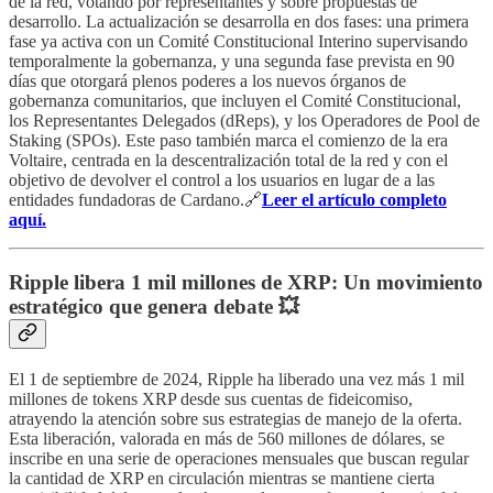
de la red, votando por representantes y sobre propuestas de
desarrollo. La actualización se desarrolla en dos fases: una primera
fase ya activa con un Comité Constitucional Interino supervisando
temporalmente la gobernanza, y una segunda fase prevista en 90
días que otorgará plenos poderes a los nuevos órganos de
gobernanza comunitarios, que incluyen el Comité Constitucional,
los Representantes Delegados (dReps), y los Operadores de Pool de
Staking (SPOs). Este paso también marca el comienzo de la era
Voltaire, centrada en la descentralización total de la red y con el
objetivo de devolver el control a los usuarios en lugar de a las
entidades fundadoras de Cardano.🔗
Leer el artículo completo
aquí.
Ripple libera 1 mil millones de XRP: Un movimiento
estratégico que genera debate 💥
El 1 de septiembre de 2024, Ripple ha liberado una vez más 1 mil
millones de tokens XRP desde sus cuentas de fideicomiso,
atrayendo la atención sobre sus estrategias de manejo de la oferta.
Esta liberación, valorada en más de 560 millones de dólares, se
inscribe en una serie de operaciones mensuales que buscan regular
la cantidad de XRP en circulación mientras se mantiene cierta