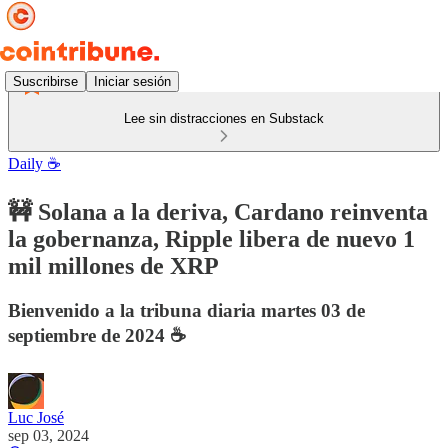
Suscribirse
Iniciar sesión
Lee sin distracciones en Substack
Daily ☕️
🚧 Solana a la deriva, Cardano reinventa
la gobernanza, Ripple libera de nuevo 1
mil millones de XRP
Bienvenido a la tribuna diaria martes 03 de
septiembre de 2024 ☕️
Luc José
sep 03, 2024