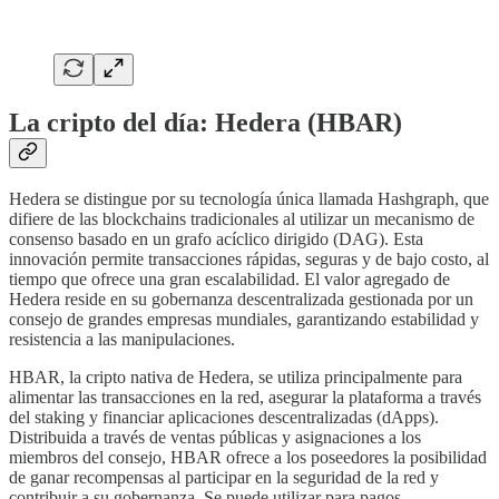
La cripto del día: Hedera (HBAR)
Hedera se distingue por su tecnología única llamada Hashgraph, que
difiere de las blockchains tradicionales al utilizar un mecanismo de
consenso basado en un grafo acíclico dirigido (DAG). Esta
innovación permite transacciones rápidas, seguras y de bajo costo, al
tiempo que ofrece una gran escalabilidad. El valor agregado de
Hedera reside en su gobernanza descentralizada gestionada por un
consejo de grandes empresas mundiales, garantizando estabilidad y
resistencia a las manipulaciones.
HBAR, la cripto nativa de Hedera, se utiliza principalmente para
alimentar las transacciones en la red, asegurar la plataforma a través
del staking y financiar aplicaciones descentralizadas (dApps).
Distribuida a través de ventas públicas y asignaciones a los
miembros del consejo, HBAR ofrece a los poseedores la posibilidad
de ganar recompensas al participar en la seguridad de la red y
contribuir a su gobernanza. Se puede utilizar para pagos