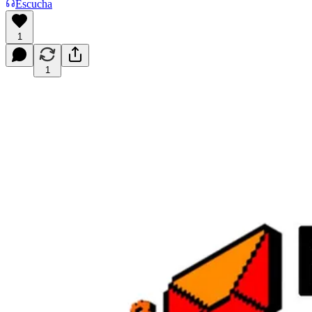
Escucha
1
1