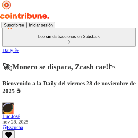
Suscribirse
Iniciar sesión
Lee sin distracciones en Substack
Daily ☕️
🚀¡Monero se dispara, Zcash cae!📉
Bienvenido a la Daily del viernes 28 de noviembre de
2025 ☕️
Luc José
nov 28, 2025
Escucha