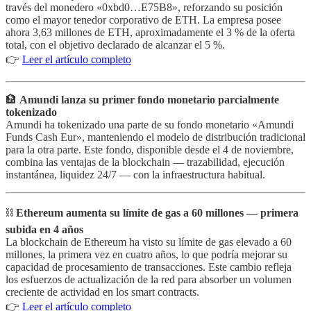
través del monedero «0xbd0…E75B8», reforzando su posición
como el mayor tenedor corporativo de ETH. La empresa posee
ahora 3,63 millones de ETH, aproximadamente el 3 % de la oferta
total, con el objetivo declarado de alcanzar el 5 %.
👉
Leer el artículo completo
🏦
Amundi lanza su primer fondo monetario parcialmente
tokenizado
Amundi ha tokenizado una parte de su fondo monetario «Amundi
Funds Cash Eur», manteniendo el modelo de distribución tradicional
para la otra parte. Este fondo, disponible desde el 4 de noviembre,
combina las ventajas de la blockchain — trazabilidad, ejecución
instantánea, liquidez 24/7 — con la infraestructura habitual.
⛓️
Ethereum aumenta su límite de gas a 60 millones — primera
subida en 4 años
La blockchain de Ethereum ha visto su límite de gas elevado a 60
millones, la primera vez en cuatro años, lo que podría mejorar su
capacidad de procesamiento de transacciones. Este cambio refleja
los esfuerzos de actualización de la red para absorber un volumen
creciente de actividad en los smart contracts.
👉
Leer el artículo completo