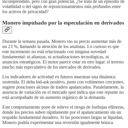
incomprendido, pero con gran potencial. ¿Se trata de un episodio de
volatilidad o del signo de reposicionamientos más profundos entre
los activos de privacidad?
Monero impulsado por la especulación en derivados
Durante la semana pasada, Monero vio su precio aumentar más de
un 23 %, llamando la atención de los analistas. Lo curioso es que
este incremento no está relacionado con ninguna novedad
fundamental: ni alianzas, ni actualizaciones tecnológicas, ni
anuncios estratégicos. El motor parece estar en otro lugar: el terreno
mucho más especulativo de los mercados de derivados.
Los indicadores de actividad en futuros muestran una dinámica
sostenida. El delta bid-ask positivo, junto con volúmenes crecientes,
sugiere posiciones alcistas de traders apalancados. Paralelamente, la
ausencia de variación en el mercado spot indica que este repunte no
está acompañado de un aumento orgánico de la demanda.
Este comportamiento pone de relieve el riesgo de burbujas efímeras,
donde los precios suben rápidamente por el apalancamiento sin un
respaldo fundamental duradero. Si las posiciones largas se liquidan,
Monero podría experimentar una reversión igualmente brusca.