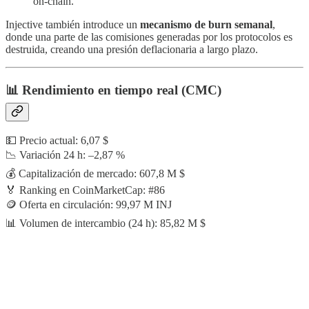
on-chain.
Injective también introduce un
mecanismo de burn semanal
,
donde una parte de las comisiones generadas por los protocolos es
destruida, creando una presión deflacionaria a largo plazo.
📊
Rendimiento en tiempo real (CMC)
💵 Precio actual: 6,07 $
📉 Variación 24 h: –2,87 %
💰 Capitalización de mercado: 607,8 M $
🏅 Ranking en CoinMarketCap: #86
🪙 Oferta en circulación: 99,97 M INJ
📊 Volumen de intercambio (24 h): 85,82 M $