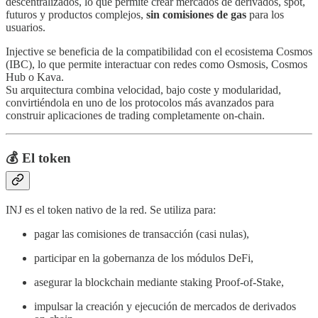
descentralizados, lo que permite crear mercados de derivados, spot,
futuros y productos complejos,
sin comisiones de gas
para los
usuarios.
Injective se beneficia de la compatibilidad con el ecosistema Cosmos
(IBC), lo que permite interactuar con redes como Osmosis, Cosmos
Hub o Kava.
Su arquitectura combina velocidad, bajo coste y modularidad,
convirtiéndola en uno de los protocolos más avanzados para
construir aplicaciones de trading completamente on-chain.
💰
El token
INJ es el token nativo de la red. Se utiliza para:
pagar las comisiones de transacción (casi nulas),
participar en la gobernanza de los módulos DeFi,
asegurar la blockchain mediante staking Proof-of-Stake,
impulsar la creación y ejecución de mercados de derivados