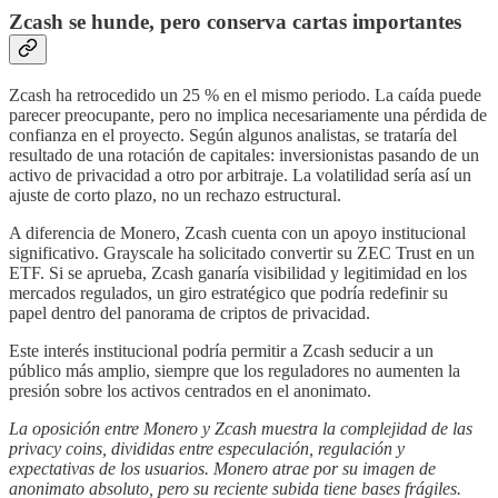
Zcash se hunde, pero conserva cartas importantes
Zcash ha retrocedido un 25 % en el mismo periodo. La caída puede
parecer preocupante, pero no implica necesariamente una pérdida de
confianza en el proyecto. Según algunos analistas, se trataría del
resultado de una rotación de capitales: inversionistas pasando de un
activo de privacidad a otro por arbitraje. La volatilidad sería así un
ajuste de corto plazo, no un rechazo estructural.
A diferencia de Monero, Zcash cuenta con un apoyo institucional
significativo. Grayscale ha solicitado convertir su ZEC Trust en un
ETF. Si se aprueba, Zcash ganaría visibilidad y legitimidad en los
mercados regulados, un giro estratégico que podría redefinir su
papel dentro del panorama de criptos de privacidad.
Este interés institucional podría permitir a Zcash seducir a un
público más amplio, siempre que los reguladores no aumenten la
presión sobre los activos centrados en el anonimato.
La oposición entre Monero y Zcash muestra la complejidad de las
privacy coins, divididas entre especulación, regulación y
expectativas de los usuarios. Monero atrae por su imagen de
anonimato absoluto, pero su reciente subida tiene bases frágiles.