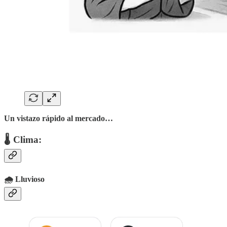
Un vistazo rápido al mercado…
🌡 Clima:
🌧️ Lluvioso