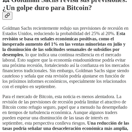
¿Un golpe duro para Bitcoin?
Goldman Sachs recientemente redujo sus previsiones de recesión en
Estados Unidos, reduciendo la probabilidad del 25% al 20%.
Esta
revisión se basa en señales económicas positivas, como el
inesperado aumento del 1% en las ventas minoristas en julio y
la disminución de las solicitudes semanales de subsidios por
desempleo
, lo que indica una continua resiliencia en el mercado
laboral. Esto sugiere que la economía estadounidense podría evitar
una próxima recesión, fortaleciendo así la confianza en los mercados
financieros tradicionales. Sin embargo, Goldman Sachs sigue siendo
cauteloso y señala que esta revisión podría ajustarse en función de
los próximos informes económicos, especialmente los relacionados
con el empleo en septiembre.
Para el mercado de Bitcoin, esta noticia es menos alentadora. La
revisión de las previsiones de recesión podría limitar el atractivo de
Bitcoin como refugio seguro, papel que a menudo ha desempeñado
en tiempos de turbulencia económica. Aunque algunos traders
pueden esperar una disminución de las tasas de interés en
septiembre, esta perspectiva conlleva riesgos.
Una reducción de las
tasas podría señalar una desaceleración económica más amplia,