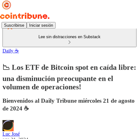
Suscribirse
Iniciar sesión
Lee sin distracciones en Substack
Daily ☕️
📉 Los ETF de Bitcoin spot en caída libre:
una disminución preocupante en el
volumen de operaciones!
Bienvenidos al Daily Tribune miércoles 21 de agosto
de 2024 ☕️
Luc José