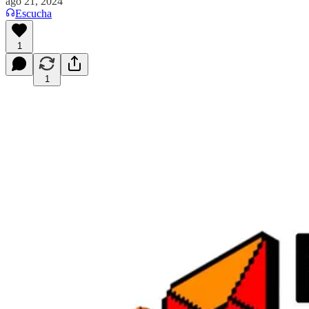
ago 21, 2024
Escucha
1
1