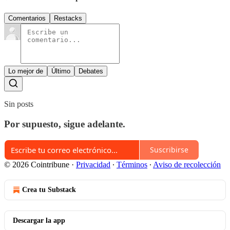
Comentarios
Restacks
Lo mejor de
Último
Debates
Sin posts
Por supuesto, sigue adelante.
Suscribirse
© 2026 Cointribune
·
Privacidad
∙
Términos
∙
Aviso de recolección
Crea tu Substack
Descargar la app