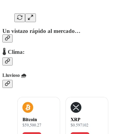
Un vistazo rápido al mercado…
🌡 Clima:
Lluvioso 🌧️