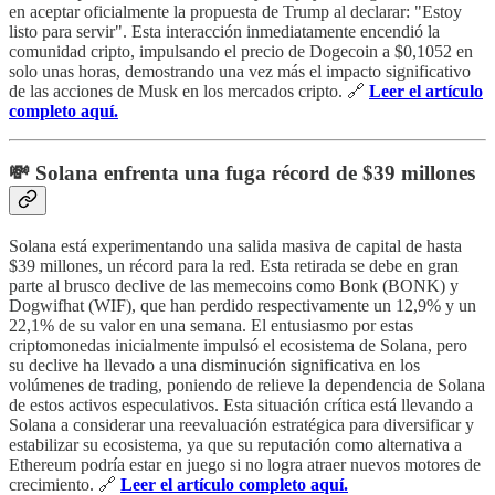
en aceptar oficialmente la propuesta de Trump al declarar: "Estoy
listo para servir". Esta interacción inmediatamente encendió la
comunidad cripto, impulsando el precio de Dogecoin a $0,1052 en
solo unas horas, demostrando una vez más el impacto significativo
de las acciones de Musk en los mercados cripto. 🔗
Leer el artículo
completo aquí.
💸 Solana enfrenta una fuga récord de $39 millones
Solana está experimentando una salida masiva de capital de hasta
$39 millones, un récord para la red. Esta retirada se debe en gran
parte al brusco declive de las memecoins como Bonk (BONK) y
Dogwifhat (WIF), que han perdido respectivamente un 12,9% y un
22,1% de su valor en una semana. El entusiasmo por estas
criptomonedas inicialmente impulsó el ecosistema de Solana, pero
su declive ha llevado a una disminución significativa en los
volúmenes de trading, poniendo de relieve la dependencia de Solana
de estos activos especulativos. Esta situación crítica está llevando a
Solana a considerar una reevaluación estratégica para diversificar y
estabilizar su ecosistema, ya que su reputación como alternativa a
Ethereum podría estar en juego si no logra atraer nuevos motores de
crecimiento. 🔗
Leer el artículo completo aquí.