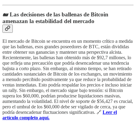
🐋 Las decisiones de las ballenas de Bitcoin
amenazan la estabilidad del mercado
El mercado de Bitcoin se encuentra en un momento crítico a medida
que las ballenas, esos grandes poseedores de BTC, están divididas
entre obtener sus ganancias y mantener una perspectiva alcista.
Recientemente, las ballenas han obtenido más de $92,7 millones, lo
que refleja una precaución que podría desencadenar una tendencia
bajista a corto plazo. Sin embargo, al mismo tiempo, se han retirado
cantidades sustanciales de Bitcoin de los exchanges, un movimiento
a menudo percibido positivamente ya que reduce la probabilidad de
ventas inmediatas. Esto podría respaldar los precios e incluso iniciar
un rally. Sin embargo, el mercado sigue bajo tensión: si Bitcoin
supera los $60,000, podrían producirse liquidaciones masivas,
aumentando la volatilidad. El nivel de soporte de $56,427 es crucial,
pero el umbral de los $60,000 debe ser vigilado de cerca, ya que
podría desencadenar fluctuaciones significativas. 🔗
Leer el
artículo completo aquí.