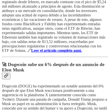
registrado desde febrero, en marcado contraste con el pico de $5,24
mil millones alcanzado a principios de agosto. Esta disminución se
atribuye a un mercado en consolidación, donde los inversores
adoptan una actitud de espera debido a las incertidumbres
económicas y las vacaciones de verano. A pesar de esto, algunos
fondos como BlackRock y Fidelity han experimentado entradas
netas significativas, aunque otros, como el ETF de Bitwise, han
experimentado salidas importantes. Mientras tanto, los ETF de
Ethereum también han registrado su volumen de transacciones más
bajo, con salidas netas de $13,52 millones, exacerbadas por
preocupaciones regulatorias y controversias relacionadas con los
ETF de Solana. 🔗
Leer el artículo completo aquí.
🚀 Dogecoin sube un 6% después de un anuncio de
Elon Musk
Dogecoin (DOGE) ha experimentado un notable aumento del 6%
después de que Elon Musk reaccionara positivamente a una
sugerencia en la plataforma X (anteriormente conocida como
Twitter). Durante una parada de campaña, Donald Trump propuso a
Musk un papel en su administración si fuera reelegido. Musk,
conocido por su sentido del humor y su apoyo a Dogecoin, no tardó