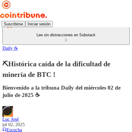
Suscribirse
Iniciar sesión
Lee sin distracciones en Substack
Daily ☕️
⛏️Histórica caída de la dificultad de
minería de BTC !
Bienvenido a la tribuna Daily del miércoles 02 de
julio de 2025 ☕️
Luc José
jul 02, 2025
Escucha