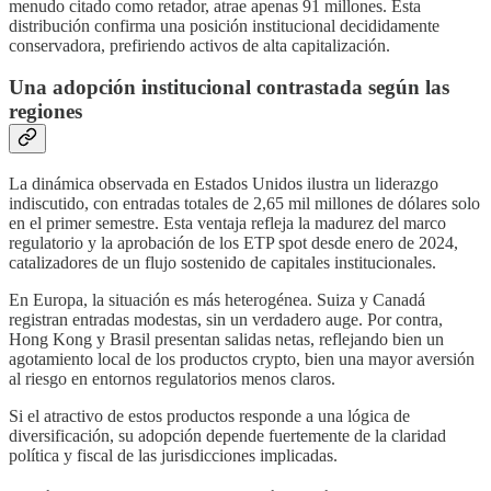
menudo citado como retador, atrae apenas 91 millones. Esta
distribución confirma una posición institucional decididamente
conservadora, prefiriendo activos de alta capitalización.
Una adopción institucional contrastada según las
regiones
La dinámica observada en Estados Unidos ilustra un liderazgo
indiscutido, con entradas totales de 2,65 mil millones de dólares solo
en el primer semestre. Esta ventaja refleja la madurez del marco
regulatorio y la aprobación de los ETP spot desde enero de 2024,
catalizadores de un flujo sostenido de capitales institucionales.
En Europa, la situación es más heterogénea. Suiza y Canadá
registran entradas modestas, sin un verdadero auge. Por contra,
Hong Kong y Brasil presentan salidas netas, reflejando bien un
agotamiento local de los productos crypto, bien una mayor aversión
al riesgo en entornos regulatorios menos claros.
Si el atractivo de estos productos responde a una lógica de
diversificación, su adopción depende fuertemente de la claridad
política y fiscal de las jurisdicciones implicadas.