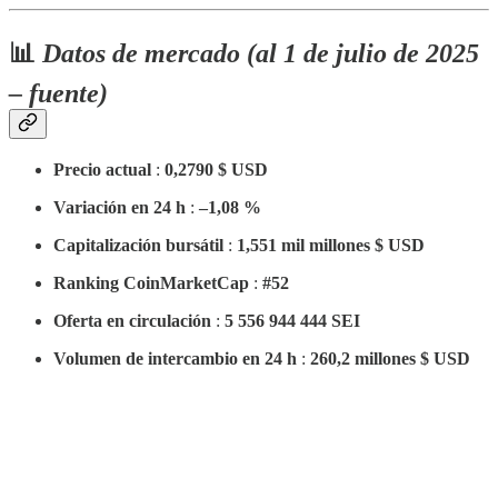
📊
Datos de mercado (al 1 de julio de 2025
– fuente)
Precio actual
:
0,2790 $ USD
Variación en 24 h
:
–1,08 %
Capitalización bursátil
:
1,551 mil millones $ USD
Ranking CoinMarketCap
:
#52
Oferta en circulación
:
5 556 944 444 SEI
Volumen de intercambio en 24 h
:
260,2 millones $ USD