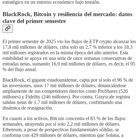
estratégico en un entorno económico bajo tensión.
BlackRock, Bitcoin y resiliencia del mercado: datos
clave del primer semestre
El primer semestre de 2025 vio los flujos de ETP crypto alcanzar los
17,8 mil millones de dólares, cifra solo un 2,7 % inferior a los 18,3
mil millones registrados en la misma época del año anterior. Esta
estabilidad se apoya en una serie de once semanas consecutivas de
entradas netas, sumando 16,9 mil millones de dólares, es decir, el 95
% del flujo anual.
BlackRock, el gigante estadounidense, capta por sí solo el 96 % de
las inversiones, unos 17 mil millones de dólares, distanciándose
ampliamente de sus competidores directos como ProShares (526
millones) y Fidelity (246 millones). Por contra, Grayscale registra
salidas netas de 1,7 mil millones de dólares, confirmando una
dinámica de reasignación.
En cuanto a los activos, Bitcoin concentra el 83 % de los flujos
semanales, atrayendo por sí solo 2,2 mil millones de dólares.
Ethereum, a pesar de perspectivas fundamentales sólidas, se
conforma con 429 millones de dólares, mientras que Solana, a