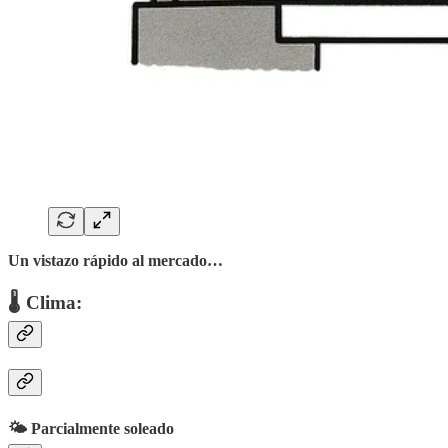
Un vistazo rápido al mercado…
🌡 Clima:
🌤️
Parcialmente soleado