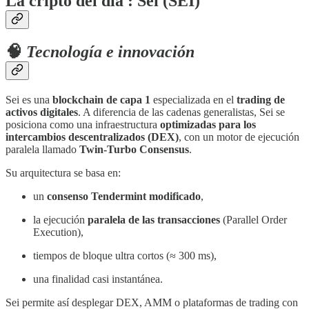
La cripto del día : Sei (SEI)
🧠
Tecnología e innovación
Sei es una
blockchain de capa 1
especializada en el
trading de
activos digitales
. A diferencia de las cadenas generalistas, Sei se
posiciona como una infraestructura
optimizadas para los
intercambios descentralizados (DEX)
, con un motor de ejecución
paralela llamado
Twin-Turbo Consensus
.
Su arquitectura se basa en:
un
consenso Tendermint modificado
,
la ejecución
paralela de las transacciones
(Parallel Order
Execution),
tiempos de bloque ultra cortos (≈ 300 ms),
una finalidad casi instantánea.
Sei permite así desplegar DEX, AMM o plataformas de trading con