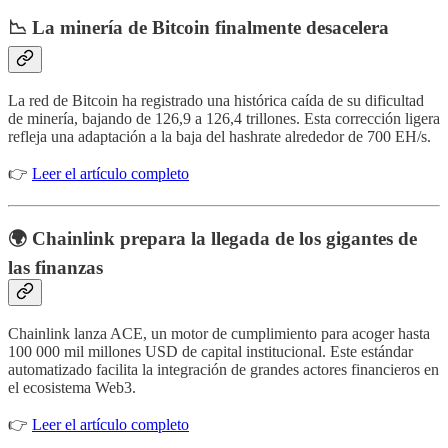
📉 La minería de Bitcoin finalmente desacelera
La red de Bitcoin ha registrado una histórica caída de su dificultad
de minería, bajando de 126,9 a 126,4 trillones. Esta corrección ligera
refleja una adaptación a la baja del hashrate alrededor de 700 EH/s.
👉
Leer el artículo completo
🌍 Chainlink prepara la llegada de los gigantes de
las finanzas
Chainlink lanza ACE, un motor de cumplimiento para acoger hasta
100 000 mil millones USD de capital institucional. Este estándar
automatizado facilita la integración de grandes actores financieros en
el ecosistema Web3.
👉
Leer el artículo completo