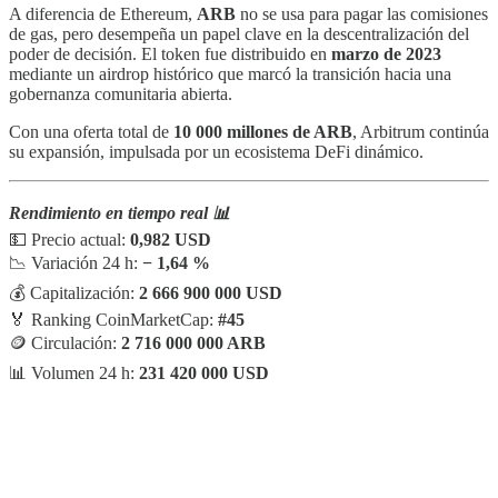
A diferencia de Ethereum,
ARB
no se usa para pagar las comisiones
de gas, pero desempeña un papel clave en la descentralización del
poder de decisión. El token fue distribuido en
marzo de 2023
mediante un airdrop histórico que marcó la transición hacia una
gobernanza comunitaria abierta.
Con una oferta total de
10 000 millones de ARB
, Arbitrum continúa
su expansión, impulsada por un ecosistema DeFi dinámico.
Rendimiento en tiempo real 📊
💵 Precio actual:
0,982 USD
📉 Variación 24 h:
− 1,64 %
💰 Capitalización:
2 666 900 000 USD
🏅 Ranking CoinMarketCap:
#45
🪙 Circulación:
2 716 000 000 ARB
📊 Volumen 24 h:
231 420 000 USD