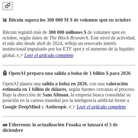
📊 Bitcoin supera los 300 000 M $ de volumen spot en octubre
Bitcoin registró más de
300 000 millones $
de volumen spot en
octubre, según datos de
The Block Research
. Este nivel de actividad,
el más alto desde abril de 2024, refleja un renovado interés
institucional impulsado por los ETF spot y el aumento de la liquidez
global. 👉
Leer el artículo completo
🤖 OpenAI prepara una salida a bolsa de 1 billón $ para 2026
OpenAI planea una
salida a bolsa en 2026
, con una
valoración
estimada en 1 billón de dólares
, según fuentes cercanas al proceso.
Bajo la dirección de
Sam Altman
, la empresa busca consolidar su
posición en la carrera mundial por la inteligencia artificial frente a
Google DeepMind
y
Anthropic
. 👉
Leer el artículo completo
🧱 Ethereum: la actualización Fusaka se lanzará el 3 de
diciembre