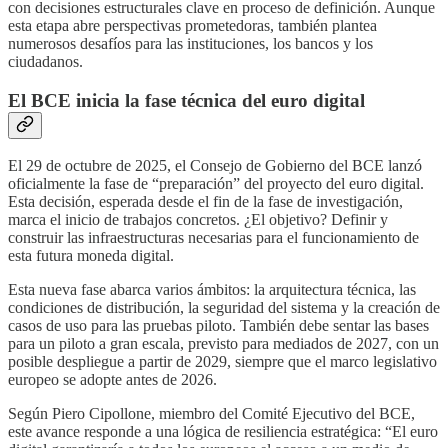
con decisiones estructurales clave en proceso de definición. Aunque
esta etapa abre perspectivas prometedoras, también plantea
numerosos desafíos para las instituciones, los bancos y los
ciudadanos.
El BCE inicia la fase técnica del euro digital
El 29 de octubre de 2025, el Consejo de Gobierno del BCE lanzó
oficialmente la fase de “preparación” del proyecto del euro digital.
Esta decisión, esperada desde el fin de la fase de investigación,
marca el inicio de trabajos concretos. ¿El objetivo? Definir y
construir las infraestructuras necesarias para el funcionamiento de
esta futura moneda digital.
Esta nueva fase abarca varios ámbitos: la arquitectura técnica, las
condiciones de distribución, la seguridad del sistema y la creación de
casos de uso para las pruebas piloto. También debe sentar las bases
para un piloto a gran escala, previsto para mediados de 2027, con un
posible despliegue a partir de 2029, siempre que el marco legislativo
europeo se adopte antes de 2026.
Según Piero Cipollone, miembro del Comité Ejecutivo del BCE,
este avance responde a una lógica de resiliencia estratégica: “El euro