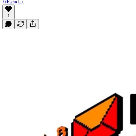
Escucha
1