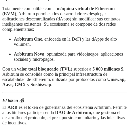
Totalmente compatible con la
máquina virtual de Ethereum
(EVM)
, Arbitrum permite a los desarrolladores desplegar
aplicaciones descentralizadas (dApps) sin modificar sus contratos
inteligentes existentes. Su ecosistema se compone de dos redes
complementarias:
Arbitrum One
, enfocada en la DeFi y las dApps de alto
volumen.
Arbitrum Nova
, optimizada para videojuegos, aplicaciones
sociales y micropagos.
Con un
valor total bloqueado (TVL)
superior a
5 000 millones $
,
Arbitrum se consolida como la principal infraestructura de
escalabilidad de Ethereum, utilizada por protocolos como
Uniswap,
Aave, GMX y Sushiswap
.
El token 💰
El
ARB
es el token de gobernanza del ecosistema Arbitrum. Permite
a los titulares participar en la
DAO de Arbitrum
, que gestiona el
desarrollo del protocolo, el presupuesto comunitario y las iniciativas
de incentivos.