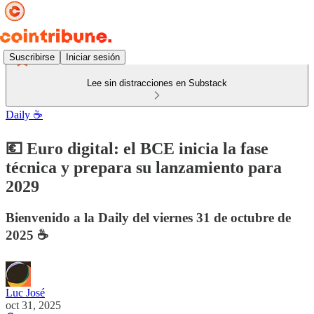
Suscribirse
Iniciar sesión
Lee sin distracciones en Substack
Daily ☕️
💶 Euro digital: el BCE inicia la fase
técnica y prepara su lanzamiento para
2029
Bienvenido a la Daily del viernes 31 de octubre de
2025 ☕️
Luc José
oct 31, 2025