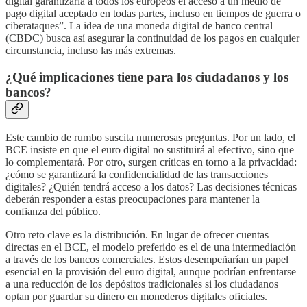
digital garantizaría a todos los europeos el acceso a un medio de
pago digital aceptado en todas partes, incluso en tiempos de guerra o
ciberataques”. La idea de una moneda digital de banco central
(CBDC) busca así asegurar la continuidad de los pagos en cualquier
circunstancia, incluso las más extremas.
¿Qué implicaciones tiene para los ciudadanos y los
bancos?
Este cambio de rumbo suscita numerosas preguntas. Por un lado, el
BCE insiste en que el euro digital no sustituirá al efectivo, sino que
lo complementará. Por otro, surgen críticas en torno a la privacidad:
¿cómo se garantizará la confidencialidad de las transacciones
digitales? ¿Quién tendrá acceso a los datos? Las decisiones técnicas
deberán responder a estas preocupaciones para mantener la
confianza del público.
Otro reto clave es la distribución. En lugar de ofrecer cuentas
directas en el BCE, el modelo preferido es el de una intermediación
a través de los bancos comerciales. Estos desempeñarían un papel
esencial en la provisión del euro digital, aunque podrían enfrentarse
a una reducción de los depósitos tradicionales si los ciudadanos
optan por guardar su dinero en monederos digitales oficiales.