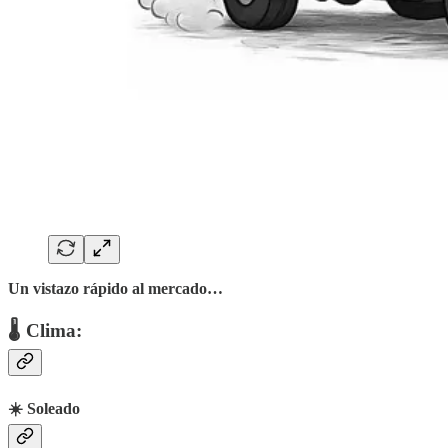
Un vistazo rápido al mercado…
🌡 Clima:
☀️ Soleado