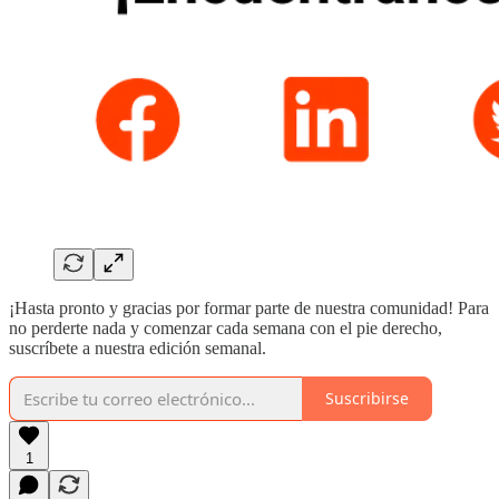
¡Hasta pronto y gracias por formar parte de nuestra comunidad! Para
no perderte nada y comenzar cada semana con el pie derecho,
suscríbete a nuestra edición semanal.
Suscribirse
1