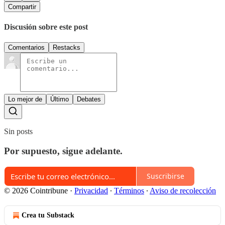
Compartir
Discusión sobre este post
Comentarios
Restacks
Lo mejor de
Último
Debates
Sin posts
Por supuesto, sigue adelante.
Suscribirse
© 2026 Cointribune
·
Privacidad
∙
Términos
∙
Aviso de recolección
Crea tu Substack