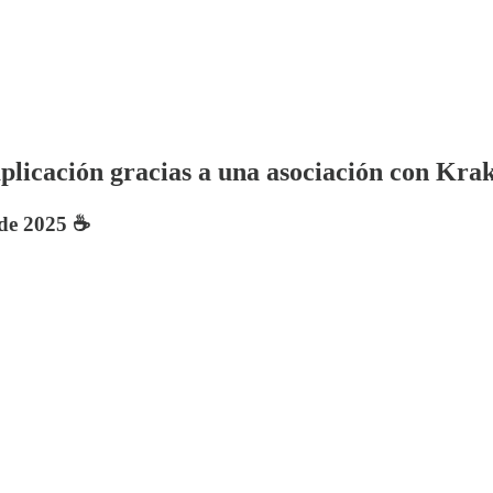
plicación gracias a una asociación con Kra
de 2025 ☕️