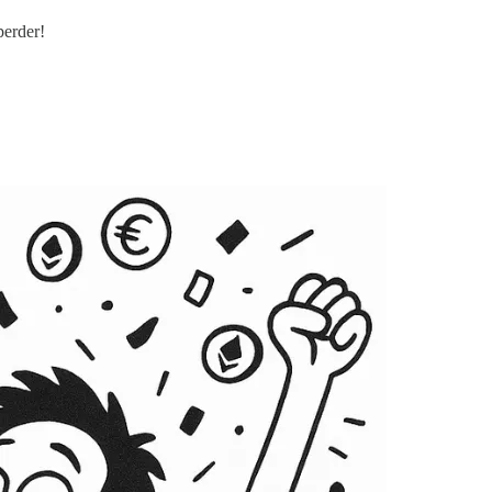
perder!