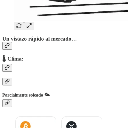
Un vistazo rápido al mercado…
🌡 Clima:
Parcialmente soleado 🌤️