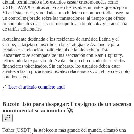
digital, permitiendo a los usuarios gastar criptomonedas como
USDC, AVAX y otros activos en los establecimientos que aceptan
Visa. Esta tarjeta, vinculada a una billetera en autocustodia, asegura
un control mejorado sobre las transacciones, al tiempo que ofrece
funcionalidades clásicas como soporte al cliente 24/7 y la ausencia
de tarifas adicionales.
Actualmente destinada a los residentes de América Latina y el
Caribe, la tarjeta se inscribe en la estrategia de Avalanche para
fortalecer la adopción institucional de la blockchain. Este
lanzamiento se acompaña de una asociación con Rain Liquidity,
reforzando la expansión de Avalanche en el mercado de servicios
financieros tokenizados. Sin embargo, los usuarios deben estar
atentos a las implicaciones fiscales relacionadas con el uso de cripto
para los pagos.
🔗
Leer el artículo completo aquí
Bitcoin listo para despegar: Los signos de un ascenso
monumental se acumulan 🚀
Tether (USDT), la stablecoin más grande del mundo, alcanzó una