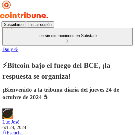
Suscribirse
Iniciar sesión
Lee sin distracciones en Substack
Daily ☕️
⚡Bitcoin bajo el fuego del BCE, ¡la
respuesta se organiza!
¡Bienvenido a la tribuna diaria del jueves 24 de
octubre de 2024 ☕️
Luc José
oct 24, 2024
Escucha