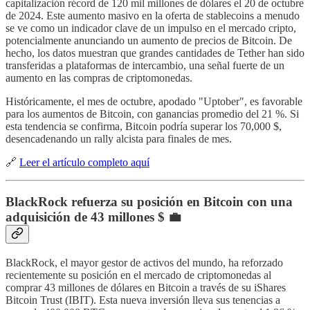
capitalización récord de 120 mil millones de dólares el 20 de octubre
de 2024. Este aumento masivo en la oferta de stablecoins a menudo
se ve como un indicador clave de un impulso en el mercado cripto,
potencialmente anunciando un aumento de precios de Bitcoin. De
hecho, los datos muestran que grandes cantidades de Tether han sido
transferidas a plataformas de intercambio, una señal fuerte de un
aumento en las compras de criptomonedas.
Históricamente, el mes de octubre, apodado "Uptober", es favorable
para los aumentos de Bitcoin, con ganancias promedio del 21 %. Si
esta tendencia se confirma, Bitcoin podría superar los 70,000 $,
desencadenando un rally alcista para finales de mes.
🔗
Leer el artículo completo aquí
BlackRock refuerza su posición en Bitcoin con una
adquisición de 43 millones $ 💼
BlackRock, el mayor gestor de activos del mundo, ha reforzado
recientemente su posición en el mercado de criptomonedas al
comprar 43 millones de dólares en Bitcoin a través de su iShares
Bitcoin Trust (IBIT). Esta nueva inversión lleva sus tenencias a