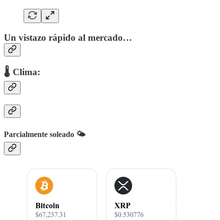
Un vistazo rápido al mercado…
🌡 Clima:
Parcialmente soleado 🌤️