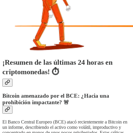
¡Resumen de las últimas 24 horas en
criptomonedas! ⏱
Bitcoin amenazado por el BCE: ¿Hacia una
prohibición impactante? 🚨
El Banco Central Europeo (BCE) atacó recientemente a Bitcoin en
un informe, describiendo el activo como volátil, improductivo y
concentrado en manos de unos pocos privilegiados. Estas críticas