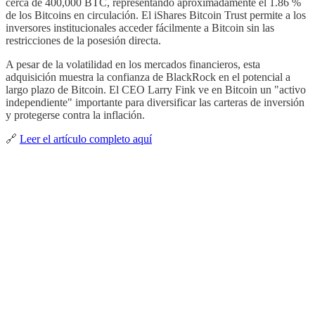
cerca de 400,000 BTC, representando aproximadamente el 1.86 %
de los Bitcoins en circulación. El iShares Bitcoin Trust permite a los
inversores institucionales acceder fácilmente a Bitcoin sin las
restricciones de la posesión directa.
A pesar de la volatilidad en los mercados financieros, esta
adquisición muestra la confianza de BlackRock en el potencial a
largo plazo de Bitcoin. El CEO Larry Fink ve en Bitcoin un "activo
independiente" importante para diversificar las carteras de inversión
y protegerse contra la inflación.
🔗
Leer el artículo completo aquí