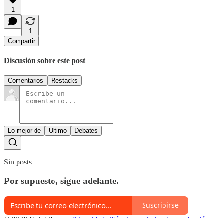
1
1
Compartir
Discusión sobre este post
Comentarios
Restacks
Lo mejor de
Último
Debates
Sin posts
Por supuesto, sigue adelante.
Suscribirse